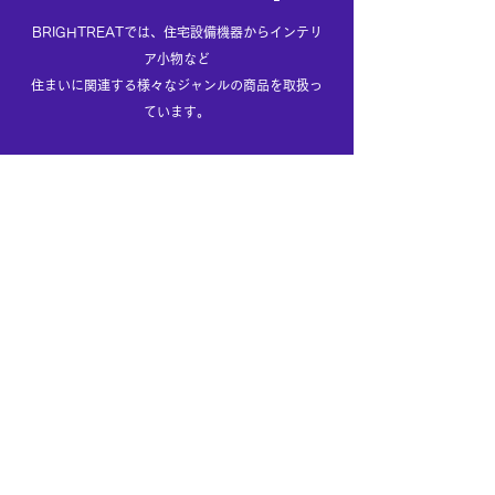
BRIGHTREATでは、住宅設備機器からインテリ
ア小物など
住まいに
関連する様々なジャンルの商品を取扱っ
ています。
CARING FOR FUTURE