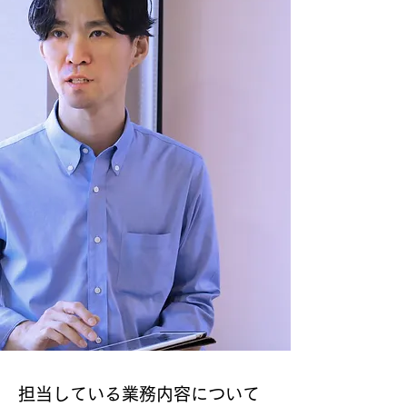
担当している業務内容について