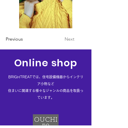
Previous
Next
Online shop
BRIGHTREATでは、住宅設備機器からインテリ
ア小物など
住まいに
関連する様々なジャンルの商品を取扱っ
ています。