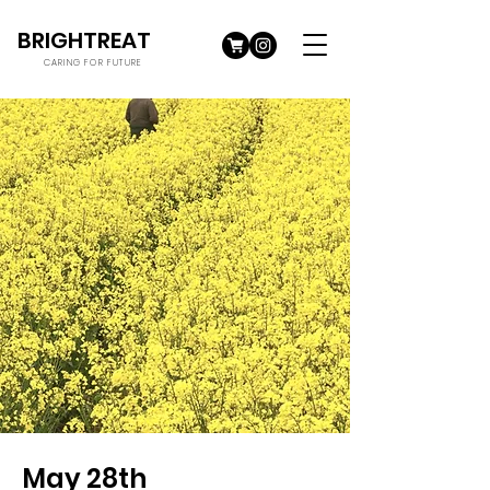
BRIGHTREAT
CARING FOR FUTURE
May 28th