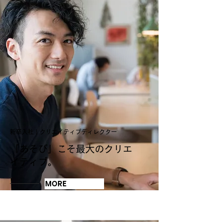
新卒入社 | クリエイティブディレクター
「あそび」こそ最大のクリエ
イティブ。
MORE