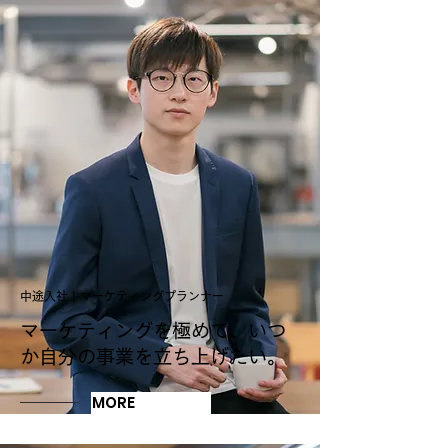
中途入社 | マーケティングプランナー
マーケティングを極めて、いつ
か自分の事業を立ち上げたい。
MORE