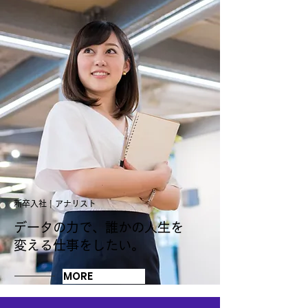
新卒入社 | アナリスト
データの力で、誰かの人生を
変える仕事をしたい。
MORE